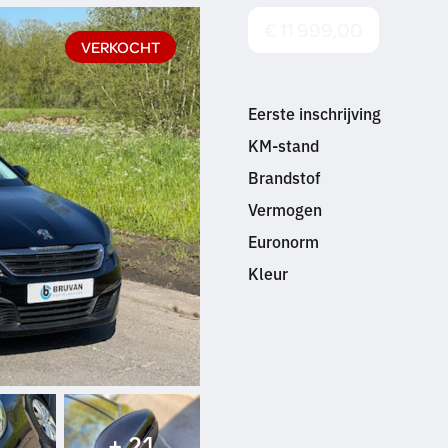
€ 11 999,00
VERKOCHT
Eerste inschrijving
KM-stand
Brandstof
Vermogen
Euronorm
Kleur
+ 21