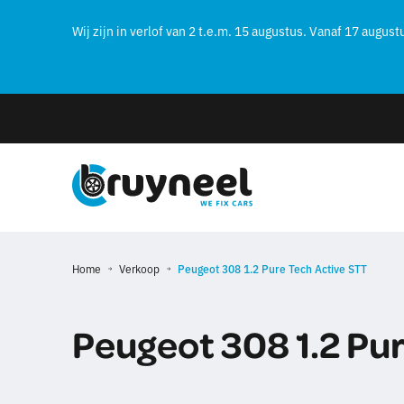
Wij zijn in verlof van 2 t.e.m. 15 augustus. Vanaf 17 augustu
Home
Verkoop
Peugeot 308 1.2 Pure Tech Active STT
Peugeot 308 1.2 Pu