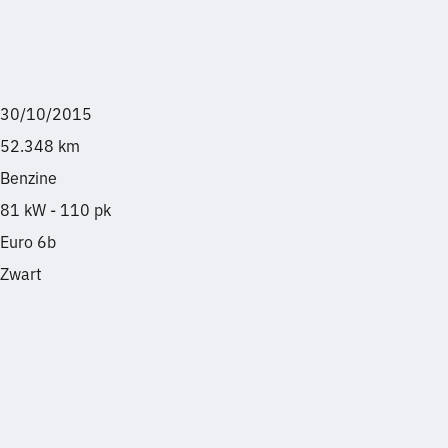
30/10/2015
52.348 km
Benzine
81 kW - 110 pk
Euro 6b
Zwart